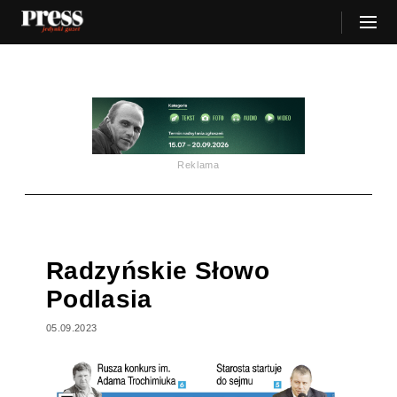
Reklama
Radzyńskie Słowo
Podlasia
05.09.2023