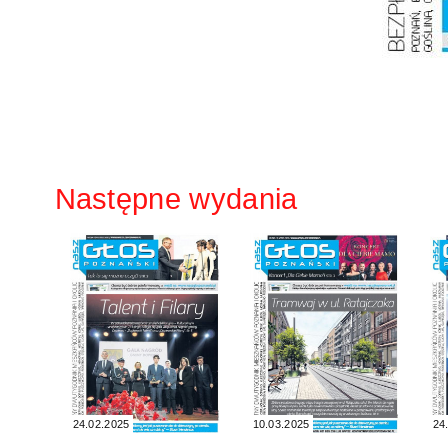
Następne wydania
24.02.2025
10.03.2025
24