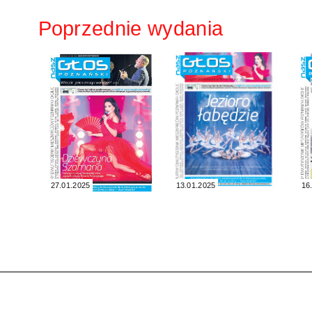
Poprzednie wydania
27.01.2025
13.01.2025
16