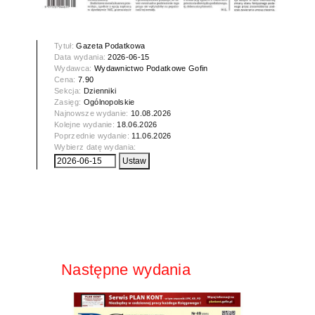
Tytuł:
Gazeta Podatkowa
Data wydania:
2026-06-15
Wydawca:
Wydawnictwo Podatkowe Gofin
Cena:
7.90
Sekcja:
Dzienniki
Zasięg:
Ogólnopolskie
Najnowsze wydanie:
10.08.2026
Kolejne wydanie:
18.06.2026
Poprzednie wydanie:
11.06.2026
Wybierz datę wydania:
Następne wydania