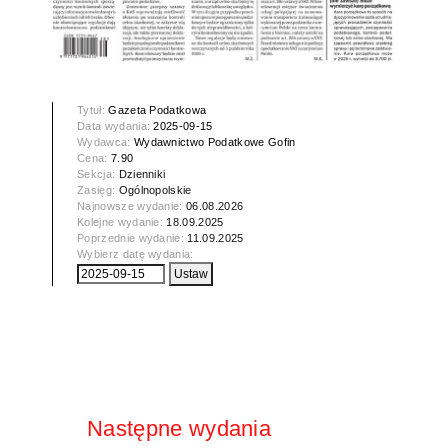
Tytuł:
Gazeta Podatkowa
Data wydania:
2025-09-15
Wydawca:
Wydawnictwo Podatkowe Gofin
Cena:
7.90
Sekcja:
Dzienniki
Zasięg:
Ogólnopolskie
Najnowsze wydanie:
06.08.2026
Kolejne wydanie:
18.09.2025
Poprzednie wydanie:
11.09.2025
Wybierz datę wydania:
Następne wydania