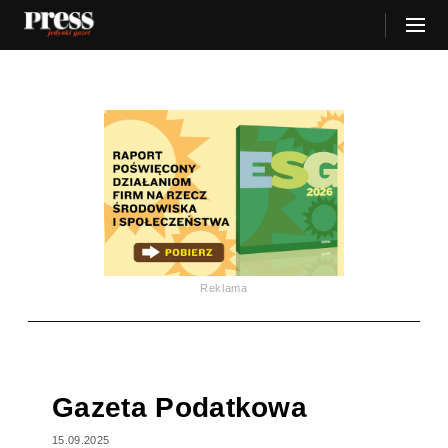
Reklama
Gazeta Podatkowa
15.09.2025