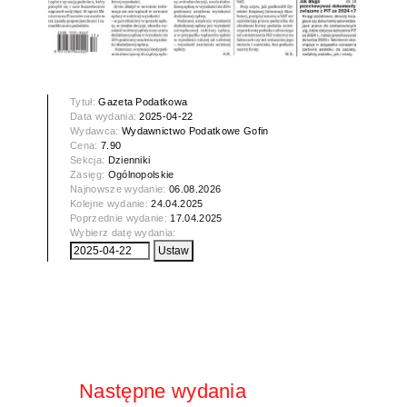
Tytuł:
Gazeta Podatkowa
Data wydania:
2025-04-22
Wydawca:
Wydawnictwo Podatkowe Gofin
Cena:
7.90
Sekcja:
Dzienniki
Zasięg:
Ogólnopolskie
Najnowsze wydanie:
06.08.2026
Kolejne wydanie:
24.04.2025
Poprzednie wydanie:
17.04.2025
Wybierz datę wydania:
Następne wydania