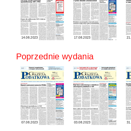
14.08.2023
17.08.2023
21
Poprzednie wydania
07.08.2023
03.08.2023
31