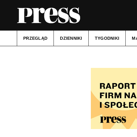
PRZEGLĄD
DZIENNIKI
TYGODNIKI
M
Tytuł:
Gazeta Podatkowa