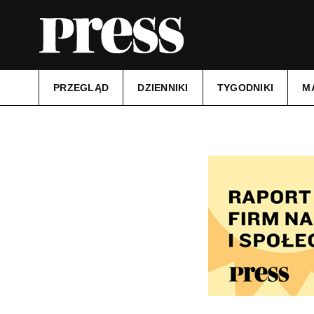
PRZEGLĄD
DZIENNIKI
TYGODNIKI
M
Tytuł:
Gazeta Podatkowa