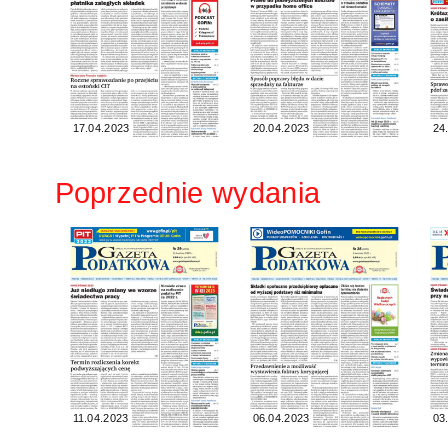
17.04.2023
20.04.2023
24
Poprzednie wydania
11.04.2023
06.04.2023
03