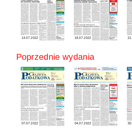
14.07.2022
18.07.2022
21
Poprzednie wydania
07.07.2022
04.07.2022
30