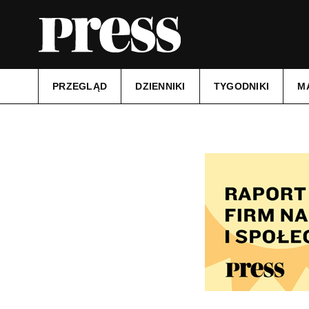
PRZEGLĄD
DZIENNIKI
TYGODNIKI
M
Tytuł:
Gazeta Podatkowa