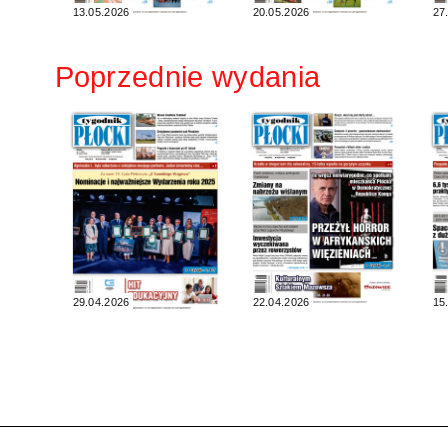
13.05.2026
20.05.2026
27
Poprzednie wydania
29.04.2026
22.04.2026
15