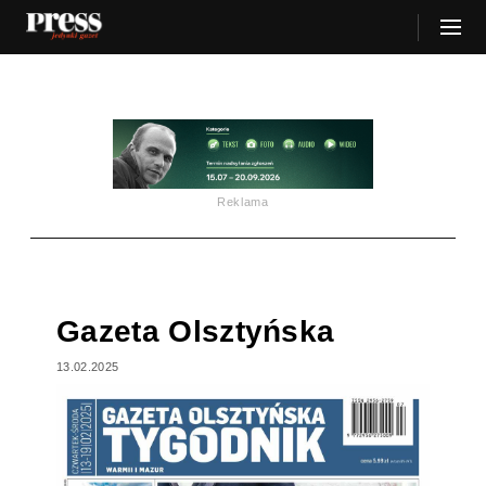
Reklama
Gazeta Olsztyńska
13.02.2025