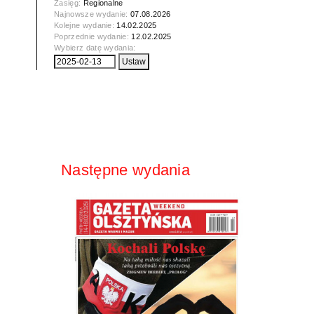
Zasięg:
Regionalne
Najnowsze wydanie:
07.08.2026
Kolejne wydanie:
14.02.2025
Poprzednie wydanie:
12.02.2025
Wybierz datę wydania:
Następne wydania