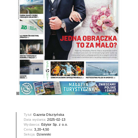
Tytuł:
Gazeta Olsztyńska
Data wydania:
2025-02-13
Wydawca:
Edytor Sp. z o.o.
Cena:
3,20-4,50
Sekcja:
Dzienniki