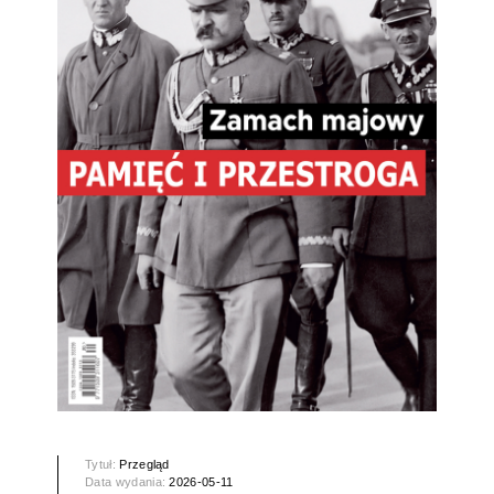
Tytuł:
Przegląd
Data wydania:
2026-05-11