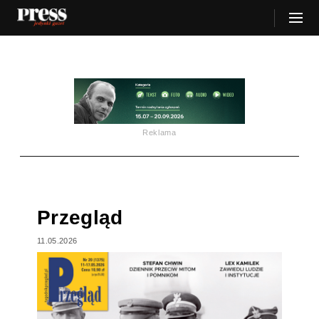
Reklama
Przegląd
11.05.2026