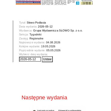
Tytuł:
Słowo Podlasia
Data wydania:
2026-05-12
Wydawca:
Grupa Wydawnicza SŁOWO Sp. z o.o.
Sekcja:
Tygodniki
Zasięg:
Regionalne
Najnowsze wydanie:
04.08.2026
Kolejne wydanie:
19.05.2026
Poprzednie wydanie:
05.05.2026
Wybierz datę wydania:
Następne wydania