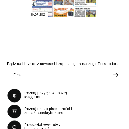
30.07.2024
Bądź na bieżaco z newsami i zapisz się na naszego Presslettera
Poznaj pozycje w naszej
księgarni
Poznaj nasze płatne treści i
zostań subskrybentem
Przeczytaj wywiady z
ludźmi z branży