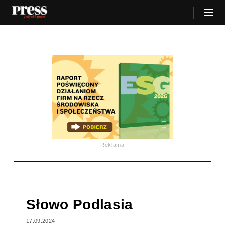
Reklama
Słowo Podlasia
17.09.2024