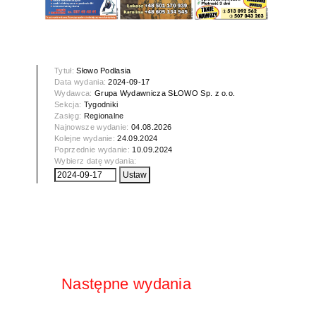
Tytuł:
Słowo Podlasia
Data wydania:
2024-09-17
Wydawca:
Grupa Wydawnicza SŁOWO Sp. z o.o.
Sekcja:
Tygodniki
Zasięg:
Regionalne
Najnowsze wydanie:
04.08.2026
Kolejne wydanie:
24.09.2024
Poprzednie wydanie:
10.09.2024
Wybierz datę wydania:
Następne wydania