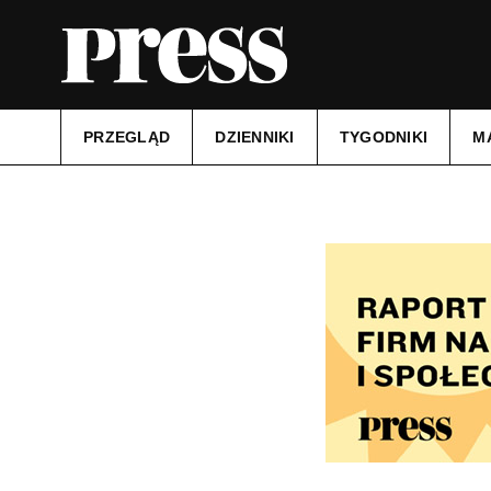
PRZEGLĄD
DZIENNIKI
TYGODNIKI
M
Tytuł:
Tygodnik Ciechanowski