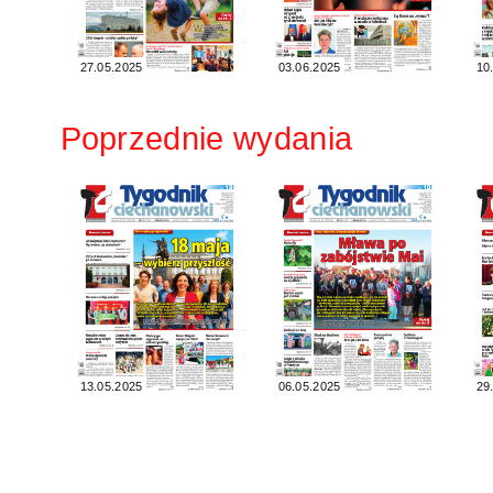
27.05.2025
03.06.2025
10
Poprzednie wydania
13.05.2025
06.05.2025
29