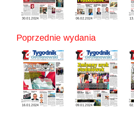
30.01.2024
06.02.2024
13
Poprzednie wydania
16.01.2024
09.01.2024
02