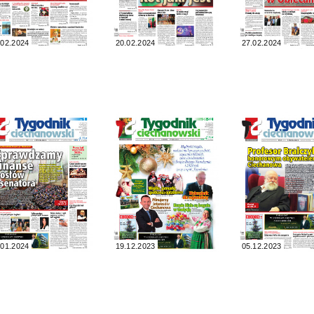
.02.2024
20.02.2024
27.02.2024
.01.2024
19.12.2023
05.12.2023