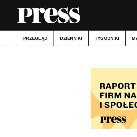
PRZEGLĄD
DZIENNIKI
TYGODNIKI
M
Tytuł:
Tygodnik Ciechanowski