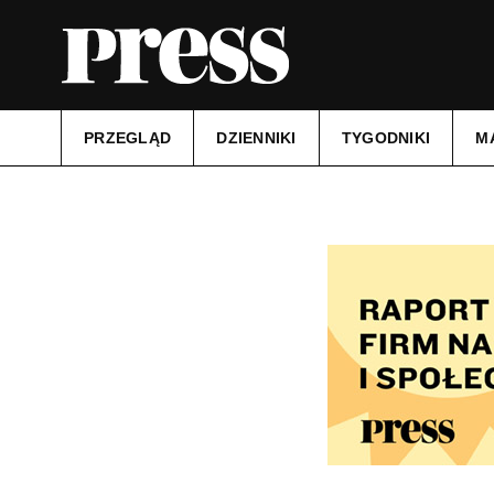
PRZEGLĄD
DZIENNIKI
TYGODNIKI
M
Tytuł:
Wiadomości Wrzesińskie