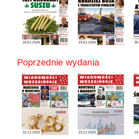
16.01.2026
23.01.2026
30
Poprzednie wydania
31.12.2025
23.12.2025
19