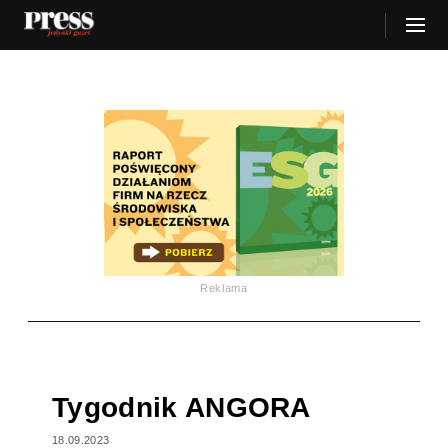
Reklama
Tygodnik ANGORA
18.09.2023