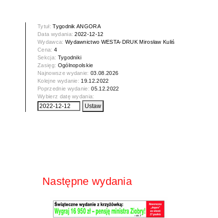
Tytuł:
Tygodnik ANGORA
Data wydania:
2022-12-12
Wydawca:
Wydawnictwo WESTA-DRUK Mirosław Kuliś
Cena:
4
Sekcja:
Tygodniki
Zasięg:
Ogólnopolskie
Najnowsze wydanie:
03.08.2026
Kolejne wydanie:
19.12.2022
Poprzednie wydanie:
05.12.2022
Wybierz datę wydania:
Następne wydania