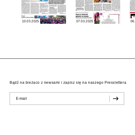
10.03.2025
07.03.2025
06
Bądź na bieżaco z newsami i zapisz się na naszego Presslettera