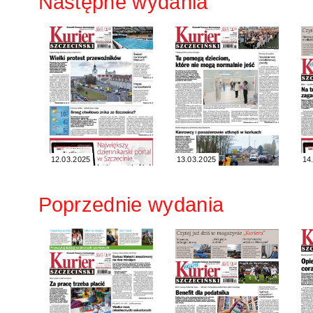
Następne wydania
12.03.2025
13.03.2025
14
Poprzednie wydania