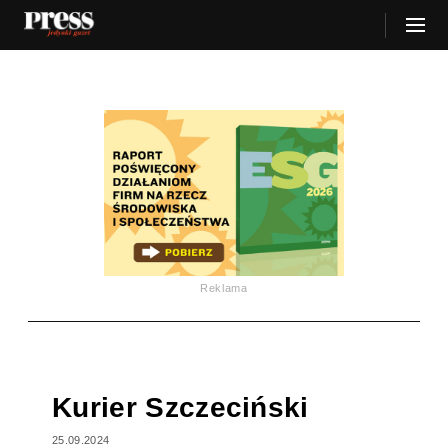
Reklama
Kurier Szczeciński
25.09.2024