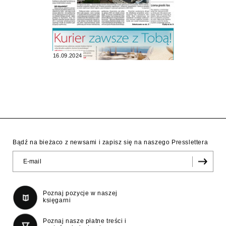
16.09.2024
Bądź na bieżaco z newsami i zapisz się na naszego Presslettera
Poznaj pozycje w naszej
księgarni
Poznaj nasze płatne treści i