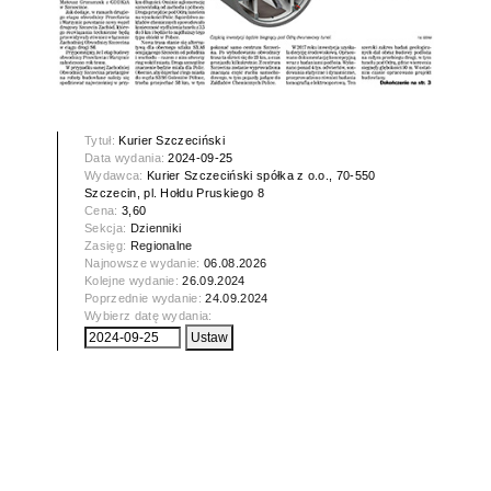
Tytuł:
Kurier Szczeciński
Data wydania:
2024-09-25
Wydawca:
Kurier Szczeciński spółka z o.o., 70-550
Szczecin, pl. Hołdu Pruskiego 8
Cena:
3,60
Sekcja:
Dzienniki
Zasięg:
Regionalne
Najnowsze wydanie:
06.08.2026
Kolejne wydanie:
26.09.2024
Poprzednie wydanie:
24.09.2024
Wybierz datę wydania: