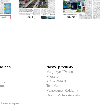
10.06.2024
07.06.2024
do nas
Nasze produkty:
Magazyn "Press"
Press.pl
lamy
AD wo/MAN
ata
Top Marka
Panorama Reklamy
Grand Video Awards
n
informacyjna