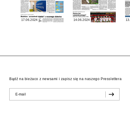
17.06.2024
14.06.2024
13
Bądź na bieżaco z newsami i zapisz się na naszego Presslettera