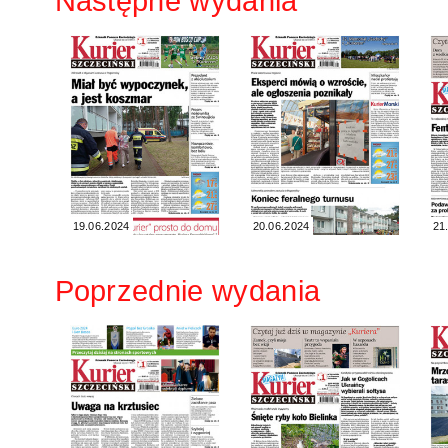
Następne wydania
19.06.2024
20.06.2024
21
Poprzednie wydania