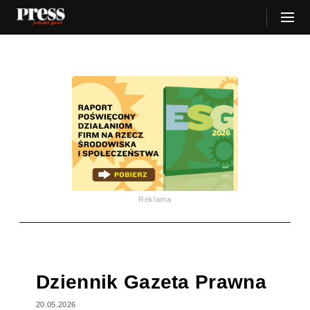
Reklama
Dziennik Gazeta Prawna
20.05.2026