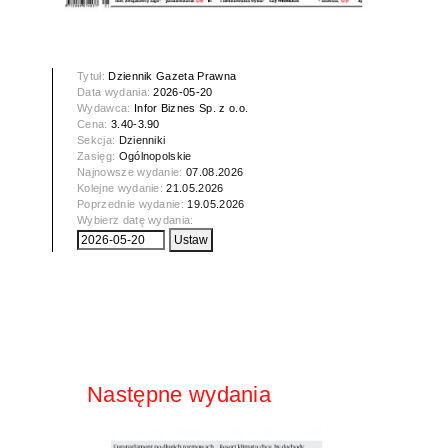
Tytuł:
Dziennik Gazeta Prawna
Data wydania:
2026-05-20
Wydawca:
Infor Biznes Sp. z o.o.
Cena:
3.40-3.90
Sekcja:
Dzienniki
Zasięg:
Ogólnopolskie
Najnowsze wydanie:
07.08.2026
Kolejne wydanie:
21.05.2026
Poprzednie wydanie:
19.05.2026
Wybierz datę wydania:
Następne wydania