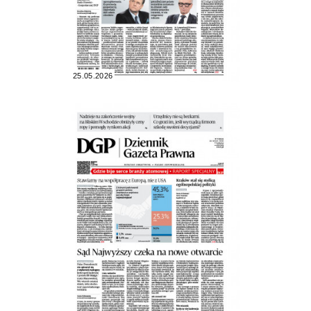
25.05.2026