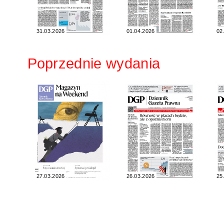
31.03.2026
01.04.2026
02
Poprzednie wydania
27.03.2026
26.03.2026
25