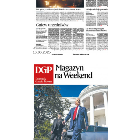
16.06.2025