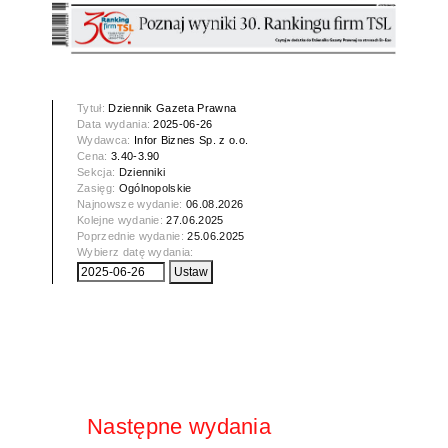
Tytuł:
Dziennik Gazeta Prawna
Data wydania:
2025-06-26
Wydawca:
Infor Biznes Sp. z o.o.
Cena:
3.40-3.90
Sekcja:
Dzienniki
Zasięg:
Ogólnopolskie
Najnowsze wydanie:
06.08.2026
Kolejne wydanie:
27.06.2025
Poprzednie wydanie:
25.06.2025
Wybierz datę wydania:
Następne wydania