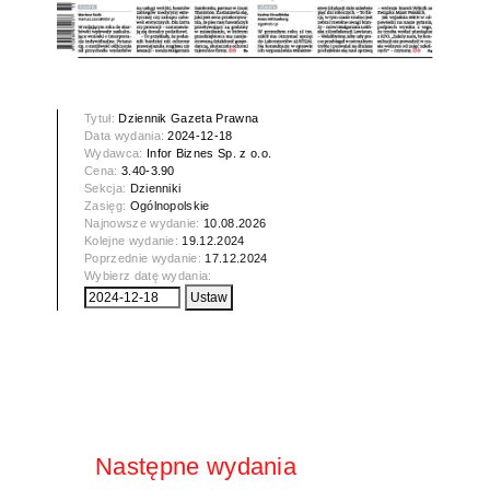
Tytuł:
Dziennik Gazeta Prawna
Data wydania:
2024-12-18
Wydawca:
Infor Biznes Sp. z o.o.
Cena:
3.40-3.90
Sekcja:
Dzienniki
Zasięg:
Ogólnopolskie
Najnowsze wydanie:
10.08.2026
Kolejne wydanie:
19.12.2024
Poprzednie wydanie:
17.12.2024
Wybierz datę wydania:
Następne wydania