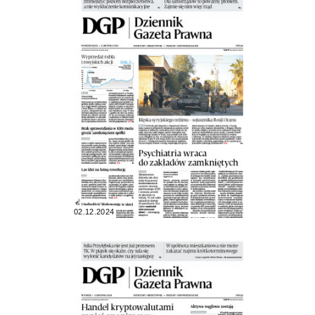
02.12.2024