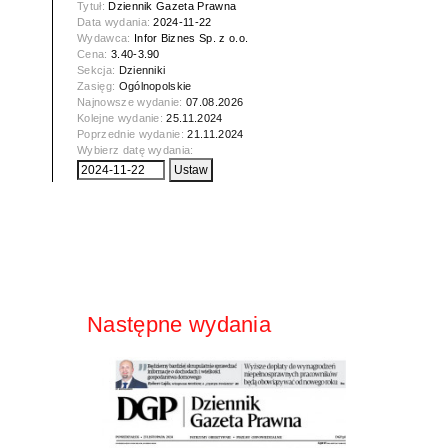
Tytuł:
Dziennik Gazeta Prawna
Data wydania:
2024-11-22
Wydawca:
Infor Biznes Sp. z o.o.
Cena:
3.40-3.90
Sekcja:
Dzienniki
Zasięg:
Ogólnopolskie
Najnowsze wydanie:
07.08.2026
Kolejne wydanie:
25.11.2024
Poprzednie wydanie:
21.11.2024
Wybierz datę wydania:
Następne wydania