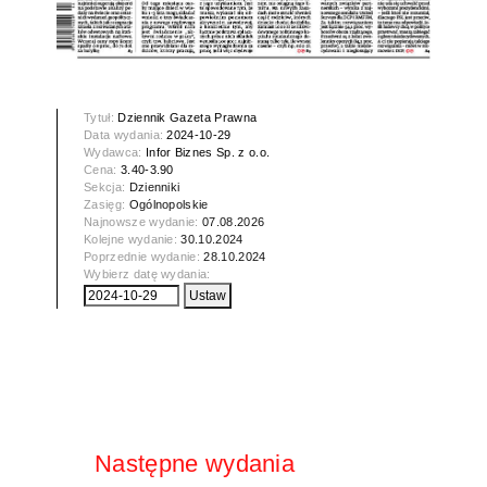
Tytuł:
Dziennik Gazeta Prawna
Data wydania:
2024-10-29
Wydawca:
Infor Biznes Sp. z o.o.
Cena:
3.40-3.90
Sekcja:
Dzienniki
Zasięg:
Ogólnopolskie
Najnowsze wydanie:
07.08.2026
Kolejne wydanie:
30.10.2024
Poprzednie wydanie:
28.10.2024
Wybierz datę wydania:
Następne wydania