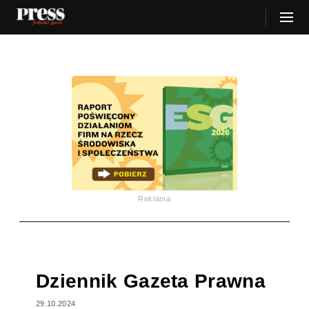
Reklama
Dziennik Gazeta Prawna
29.10.2024